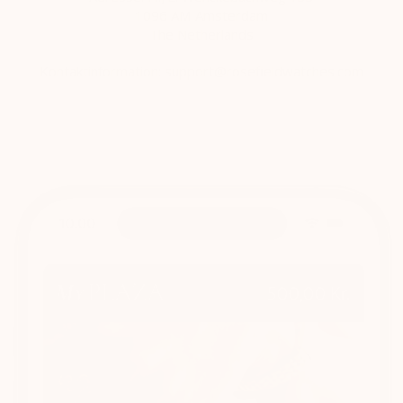
1096 AM Amsterdam
The Netherlands
Kontaktinformation: support@rosefieldwatches.com